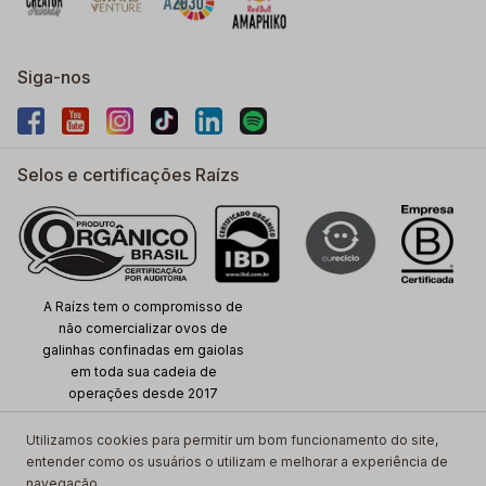
Siga-nos
Selos e certificações Raízs
A Raízs tem o compromisso de
não comercializar ovos de
galinhas confinadas em gaiolas
em toda sua cadeia de
operações desde 2017
Utilizamos cookies para permitir um bom funcionamento do site,
entender como os usuários o utilizam e melhorar a experiência de
Copyright ©
2026
www.raizs.com.br, TODOS OS DIREITOS
navegação.