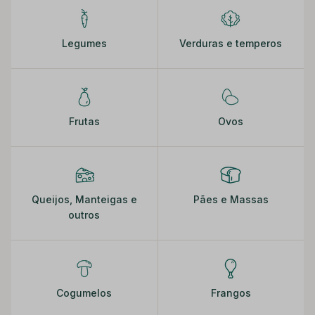
Legumes
Verduras e temperos
Frutas
Ovos
Queijos, Manteigas e
Pães e Massas
outros
Cogumelos
Frangos