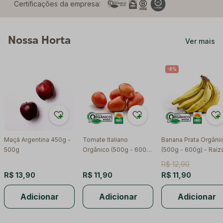
Certificações da empresa:
Nossa Horta
Ver mais
-8%
Maçã Argentina 450g -
Tomate Italiano
Banana Prata Orgâni
500g
Orgânico (500g - 600g)
(500g - 600g) - Raíz
- Raízs
R$ 12,90
R$ 13,90
R$ 11,90
R$ 11,90
Adicionar
Adicionar
Adicionar