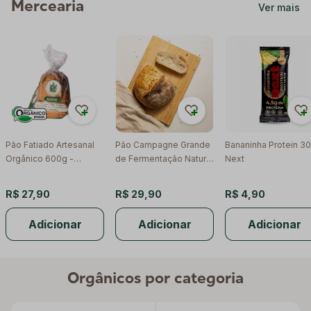
Mercearia
Ver mais
Pão Fatiado Artesanal
Pão Campagne Grande
Bananinha Protein 30
Orgânico 600g -
de Fermentação Natural
Next
Tartapão
750g - Raízs
R$ 27,90
R$ 29,90
R$ 4,90
Adicionar
Adicionar
Adicionar
Orgânicos por categoria