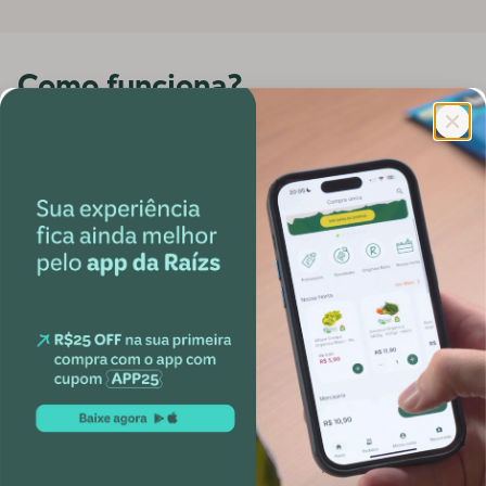
Como funciona?
1
Você escolhe
Escolha suas frutas, legumes, pães e outros produtos
orgânicos online