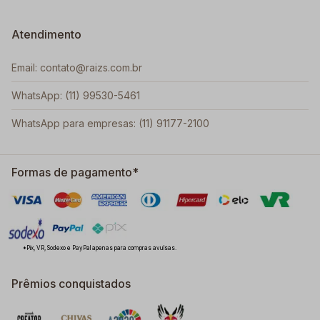
Atendimento
Email: contato@raizs.com.br
WhatsApp: (11) 99530-5461
WhatsApp para empresas: (11) 91177-2100
Formas de pagamento*
*Pix, VR, Sodexo e PayPal apenas para compras avulsas.
Prêmios conquistados