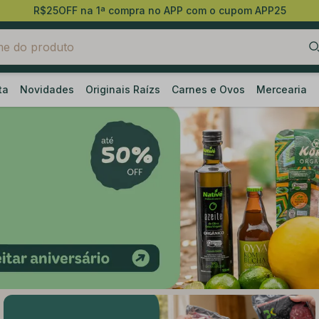
R$25OFF na 1ª compra no APP com o cupom APP25
ta
Novidades
Originais Raízs
Carnes e Ovos
Mercearia