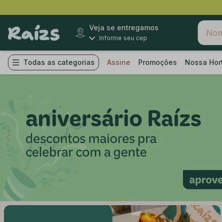
Veja se entregamos
Informe seu cep
Todas as categorias
Assine
Promoções
Nossa Hor