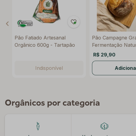
Pão Fatiado Artesanal
Pão Campagne Gr
Orgânico 600g - Tartapão
Fermentação Natur
Raízs
R$ 29,90
Indisponível
Adiciona
Orgânicos por categoria