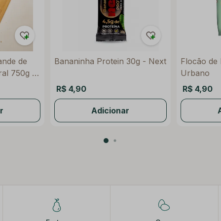
ande de
Bananinha Protein 30g - Next
Flocão de 
al 750g -
Urbano
R$ 4,90
R$ 4,90
r
Adicionar