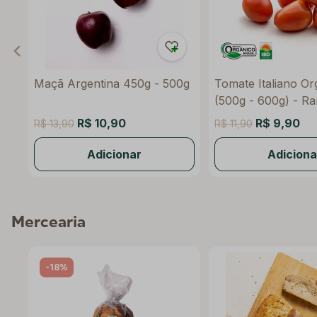
Maçã Argentina 450g - 500g
Tomate Italiano Or
(500g - 600g) - Ra
R$ 10,90
R$ 9,90
R$ 13,90
R$ 11,90
Adicionar
Adiciona
Mercearia
-18%