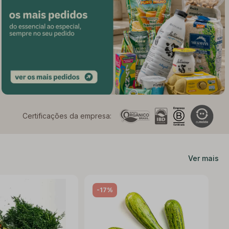
Certificações da empresa:
Ver mais
-17%