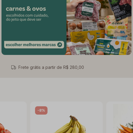
Frete grátis a partir de R$ 280,00
-8%