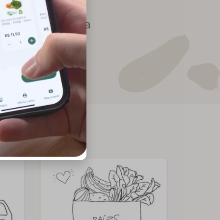
 no seu dia a dia