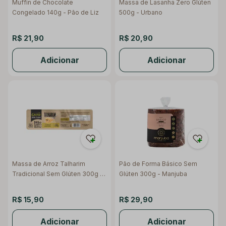
Muffin de Chocolate
Massa de Lasanha Zero Glúten
Congelado 140g - Pão de Liz
500g - Urbano
R$ 21,90
R$ 20,90
Adicionar
Adicionar
Massa de Arroz Talharim
Pão de Forma Básico Sem
Tradicional Sem Glúten 300g -
Glúten 300g - Manjuba
Casarão
R$ 15,90
R$ 29,90
Adicionar
Adicionar