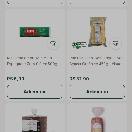
Macarrão de Arroz Integral
Pão Funcional Sem Trigo e Sem
Espaguete Zero Glúten 500g -
Açúcar Orgânico 450g - Visão
Urbano
Orgânica
R$ 6,90
R$ 32,90
Adicionar
Adicionar