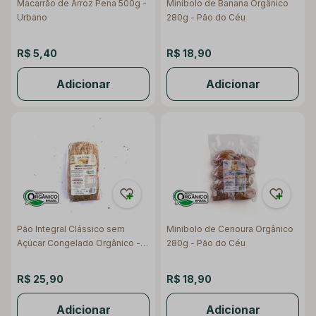
Macarrão de Arroz Pena 500g -
Minibolo de Banana Orgânico
Urbano
280g - Pão do Céu
R$ 5,40
R$ 18,90
Adicionar
Adicionar
Pão Integral Clássico sem
Minibolo de Cenoura Orgânico
Açúcar Congelado Orgânico -
280g - Pão do Céu
Pão do Céu
R$ 25,90
R$ 18,90
Adicionar
Adicionar