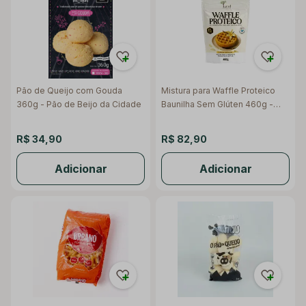
Pão de Queijo com Gouda
Mistura para Waffle Proteico
360g - Pão de Beijo da Cidade
Baunilha Sem Glúten 460g -
Land Nutrition
R$ 34,90
R$ 82,90
Adicionar
Adicionar