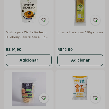
Mistura para Waffle Proteico
Grissini Tradicional 120g - Florio
Blueberry Sem Glúten 460g -
Land Nutrition
R$ 91,90
R$ 12,90
Adicionar
Adicionar