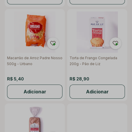
Macarrão de Arroz Padre Nosso
Torta de Frango Congelada
500g - Urbano
200g - Pão de Liz
R$ 5,40
R$ 28,90
Adicionar
Adicionar