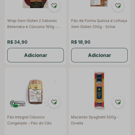
Wrap Sem Glúten 2 Sabores
Pão de Forma Quinoa e Linhaça
Beterraba e Cúrcuma 160g -
Sem Glúten 200g - Schar
Manjuba
R$ 34,90
R$ 18,90
Adicionar
Adicionar
Pão Integral Clássico
Macarrão Spaghetti 500g -
Congelado - Pão do Céu
Divella