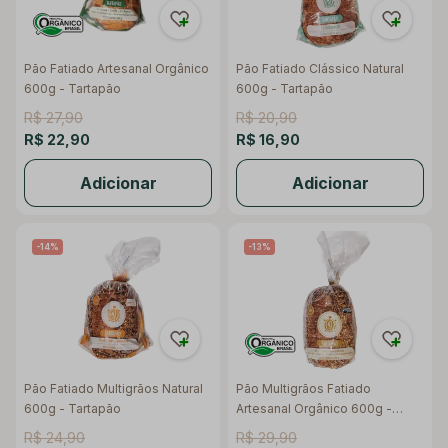
Pão Fatiado Artesanal Orgânico
Pão Fatiado Clássico Natural
600g - Tartapão
600g - Tartapão
R$ 27,90
R$ 20,90
R$ 22,90
R$ 16,90
Adicionar
Adicionar
-14%
-13%
Pão Fatiado Multigrãos Natural
Pão Multigrãos Fatiado
600g - Tartapão
Artesanal Orgânico 600g -
Tartapão
R$ 24,90
R$ 29,90