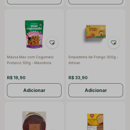
Massa Mac com Cogumelo
Empadinha de Frango 300g -
Proteico 100g - Mexidona
Artisan
R$ 19,90
R$ 33,90
Adicionar
Adicionar