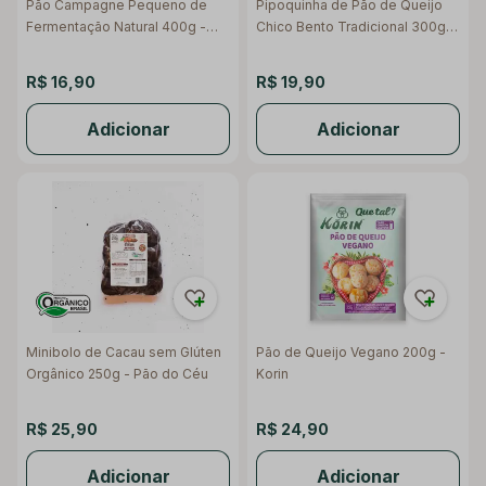
Pão Campagne Pequeno de
Pipoquinha de Pão de Queijo
Fermentação Natural 400g -
Chico Bento Tradicional 300g -
Raízs
Nuu
R$ 16,90
R$ 19,90
Adicionar
Adicionar
Minibolo de Cacau sem Glúten
Pão de Queijo Vegano 200g -
Orgânico 250g - Pão do Céu
Korin
R$ 25,90
R$ 24,90
Adicionar
Adicionar