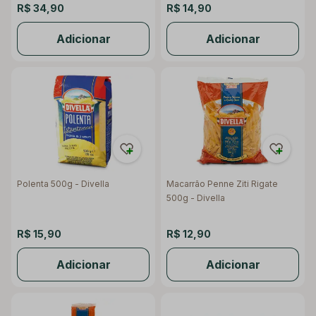
R$ 34,90
R$ 14,90
Adicionar
Adicionar
Polenta 500g - Divella
Macarrão Penne Ziti Rigate
500g - Divella
R$ 15,90
R$ 12,90
Adicionar
Adicionar