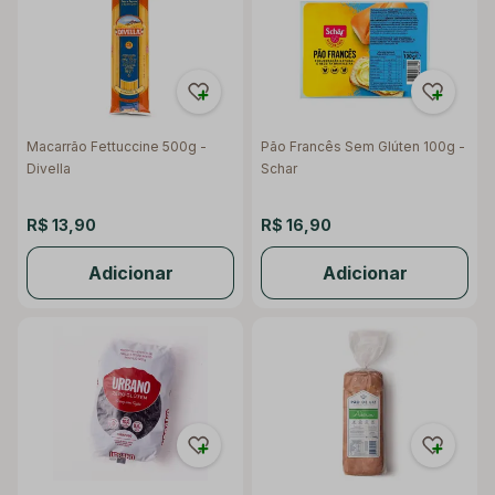
Macarrão Fettuccine 500g -
Pão Francês Sem Glúten 100g -
Divella
Schar
R$ 13,90
R$ 16,90
Adicionar
Adicionar