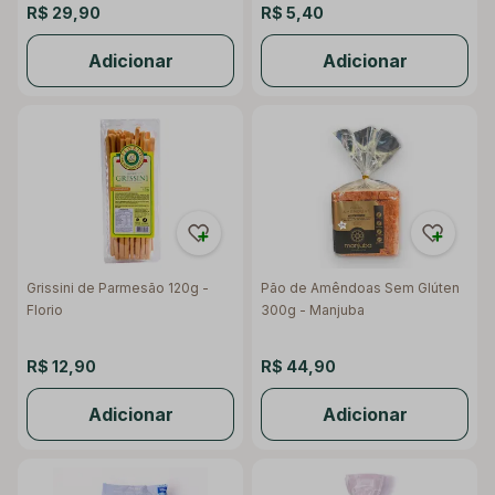
R$ 29,90
R$ 5,40
Adicionar
Adicionar
Grissini de Parmesão 120g -
Pão de Amêndoas Sem Glúten
Florio
300g - Manjuba
R$ 12,90
R$ 44,90
Adicionar
Adicionar