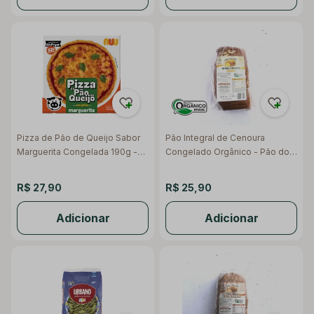
Pizza de Pão de Queijo Sabor
Pão Integral de Cenoura
Marguerita Congelada 190g -
Congelado Orgânico - Pão do
Nuu
Céu
R$ 27,90
R$ 25,90
Adicionar
Adicionar