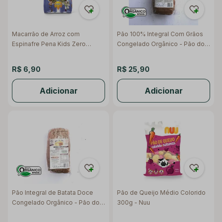
Macarrão de Arroz com
Pão 100% Integral Com Grãos
Espinafre Pena Kids Zero
Congelado Orgânico - Pão do
Glúten 500g - Urbano
Céu
R$ 6,90
R$ 25,90
Adicionar
Adicionar
Pão Integral de Batata Doce
Pão de Queijo Médio Colorido
Congelado Orgânico - Pão do
300g - Nuu
Céu