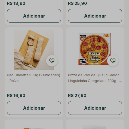
R$ 18,90
R$ 25,90
Adicionar
Adicionar
Pão Ciabatta 500g (2 unidades)
Pizza de Pão de Queijo Sabor
- Raízs
Linguicinha Congelada 200g -
Nuu
R$ 16,90
R$ 27,90
Adicionar
Adicionar