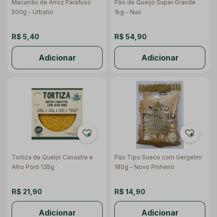
Macarrão de Arroz Parafuso
Pão de Queijo Super Grande
500g - Urbano
1kg - Nuu
R$ 5,40
R$ 54,90
Adicionar
Adicionar
Tortiza de Queijo Canastra e
Pão Tipo Sueco com Gergelim
Alho Poró 135g
180g - Novo Pinheiro
R$ 21,90
R$ 14,90
Adicionar
Adicionar