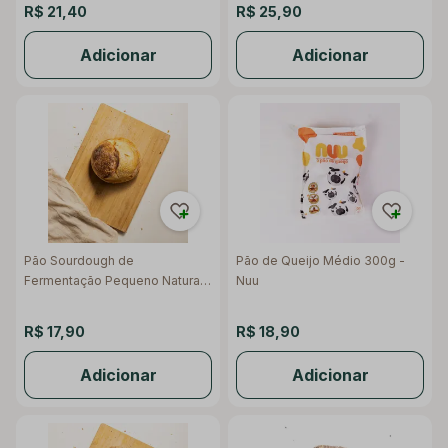
R$ 21,40
R$ 25,90
Adicionar
Adicionar
Pão Sourdough de
Pão de Queijo Médio 300g -
Fermentação Pequeno Natural
Nuu
450g - Raízs
R$ 17,90
R$ 18,90
Adicionar
Adicionar