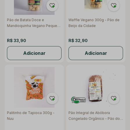
Pão de Batata Doce e
Waffle Vegano 300g - Pão de
Mandioquinha Vegano Pequeno
Beijo da Cidade
400g - Pão de Beijo da Cidade
R$ 33,90
R$ 32,90
Adicionar
Adicionar
Palitinho de Tapioca 300g -
Pão Integral de Abóbora
Nuu
Congelado Orgânico - Pão do
Céu