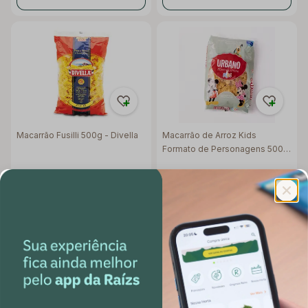
Macarrão Fusilli 500g - Divella
Macarrão de Arroz Kids
Formato de Personagens 500g
- Urbano
R$ 12,90
R$ 6,40
Adicionar
Adicionar