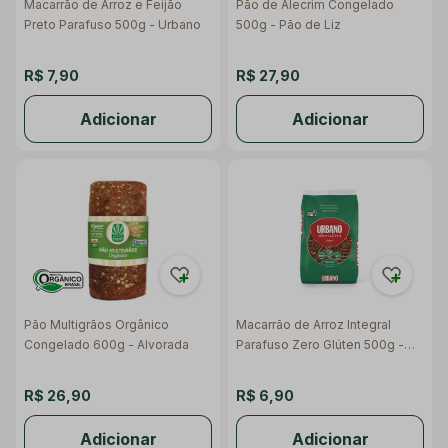
Macarrão de Arroz e Feijão
Pão de Alecrim Congelado
Preto Parafuso 500g - Urbano
500g - Pão de Liz
R$ 7,90
R$ 27,90
Adicionar
Adicionar
Pão Multigrãos Orgânico
Macarrão de Arroz Integral
Congelado 600g - Alvorada
Parafuso Zero Glúten 500g -
Urbano
R$ 26,90
R$ 6,90
Adicionar
Adicionar