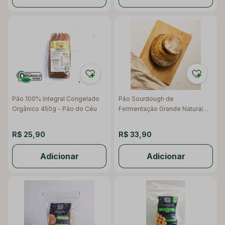
Pão 100% Integral Congelado
Pão Sourdough de
Orgânico 450g - Pão do Céu
Fermentação Grande Natural
800g - Raízs
R$ 25,90
R$ 33,90
Adicionar
Adicionar