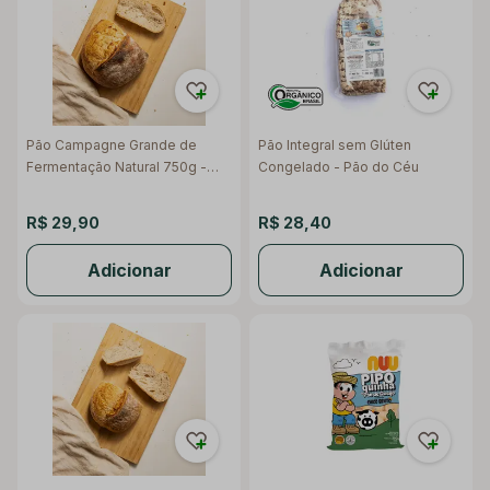
Pão Campagne Grande de
Pão Integral sem Glúten
Fermentação Natural 750g -
Congelado - Pão do Céu
Raízs
R$ 29,90
R$ 28,40
Adicionar
Adicionar