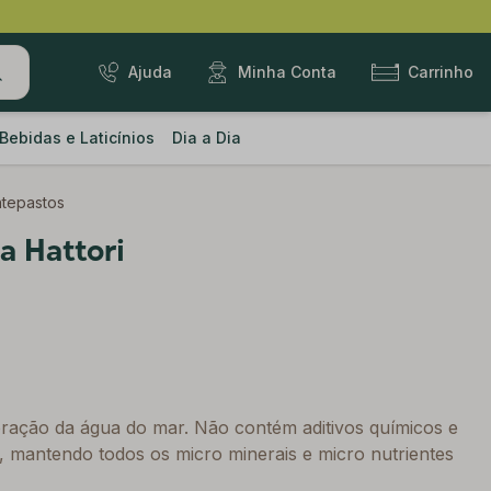
Ajuda
Minha Conta
Carrinho
Bebidas e Laticínios
Dia a Dia
ntepastos
a Hattori
oração da água do mar. Não contém aditivos químicos e
 mantendo todos os micro minerais e micro nutrientes