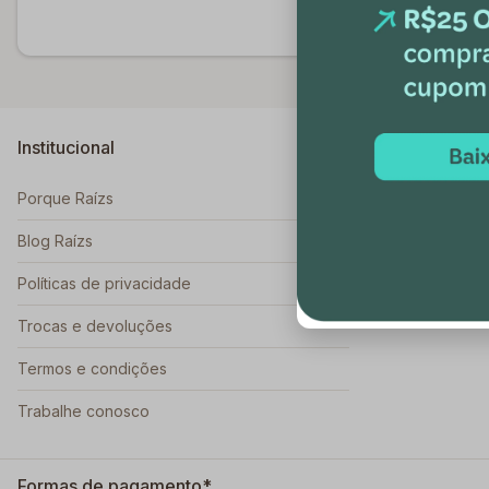
Institucional
Dúvidas
Porque Raízs
Como funcion
Blog Raízs
Políticas de privacidade
Trocas e devoluções
Termos e condições
Trabalhe conosco
Formas de pagamento*