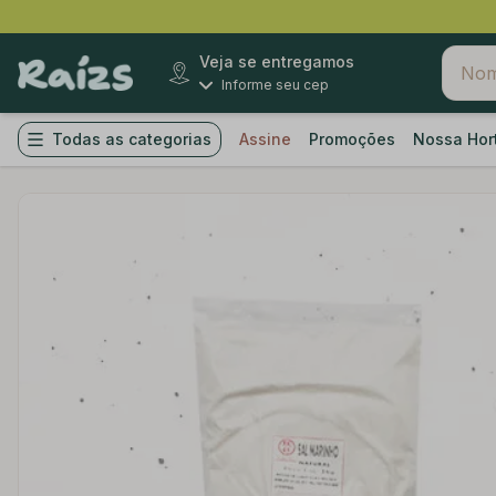
Veja se entregamos
Informe seu cep
Todas as categorias
Assine
Promoções
Nossa Hor