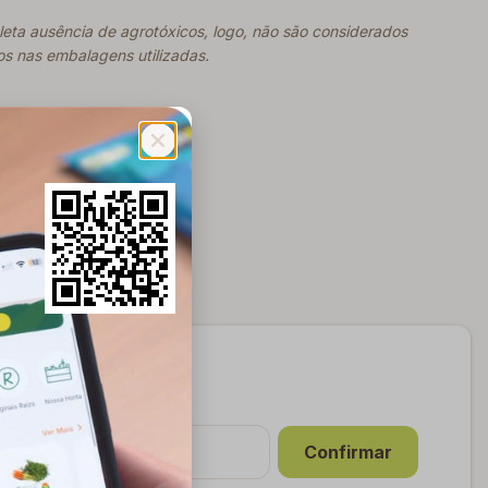
eta ausência de agrotóxicos, logo, não são considerados
os nas embalagens utilizadas.
E-mail
Confirmar