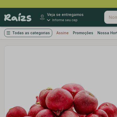
Veja se entregamos
Informe seu cep
Todas as categorias
Assine
Promoções
Nossa Hor