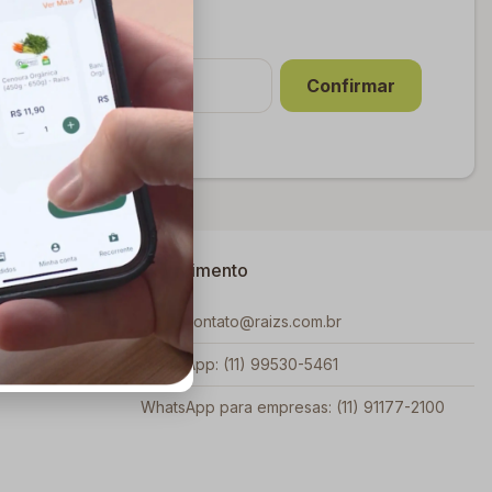
E-mail
Confirmar
Atendimento
Email: contato@raizs.com.br
WhatsApp: (11) 99530-5461
WhatsApp para empresas: (11) 91177-2100