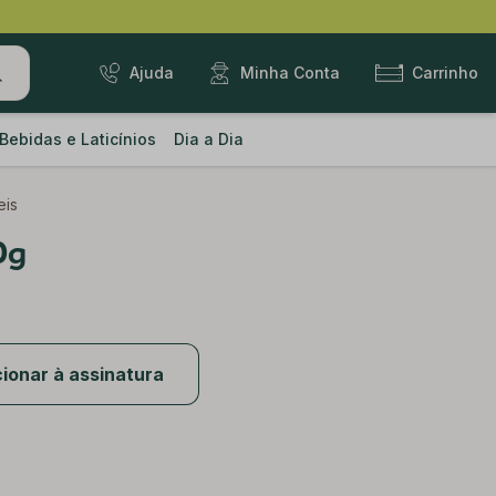
Ajuda
Minha Conta
Carrinho
Bebidas e Laticínios
Dia a Dia
eis
0g
ionar à assinatura