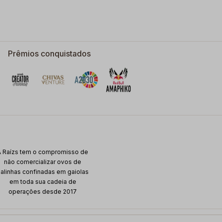
Prêmios conquistados
A Raízs tem o compromisso de
não comercializar ovos de
alinhas confinadas em gaiolas
em toda sua cadeia de
operações desde 2017