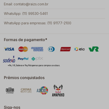
Email: contato@raizs.com.br
WhatsApp: (11) 99530-5461
WhatsApp para empresas: (11) 91177-2100
Formas de pagamento*
*Pix, VR, Sodexo e PayPal apenas para compras avulsas.
Prêmios conquistados
Siga-nos