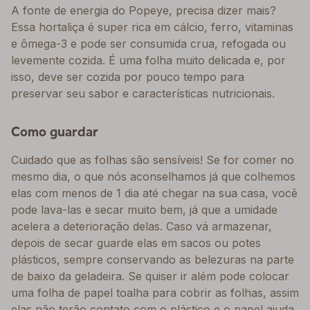
A fonte de energia do Popeye, precisa dizer mais?
Essa hortaliça é super rica em cálcio, ferro, vitaminas
e ômega-3 e pode ser consumida crua, refogada ou
levemente cozida. É uma folha muito delicada e, por
isso, deve ser cozida por pouco tempo para
preservar seu sabor e características nutricionais.
Como guardar
Cuidado que as folhas são sensíveis! Se for comer no
mesmo dia, o que nós aconselhamos já que colhemos
elas com menos de 1 dia até chegar na sua casa, você
pode lava-las e secar muito bem, já que a umidade
acelera a deterioração delas. Caso vá armazenar,
depois de secar guarde elas em sacos ou potes
plásticos, sempre conservando as belezuras na parte
de baixo da geladeira. Se quiser ir além pode colocar
uma folha de papel toalha para cobrir as folhas, assim
elas não terão contato com o plástico e o papel ajuda