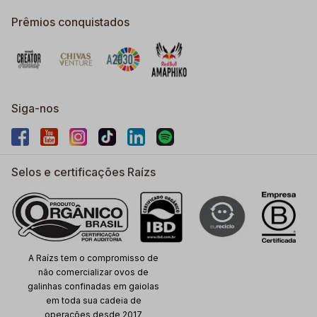
Prêmios conquistados
Siga-nos
Selos e certificações Raízs
A Raízs tem o compromisso de
não comercializar ovos de
galinhas confinadas em gaiolas
em toda sua cadeia de
operações desde 2017