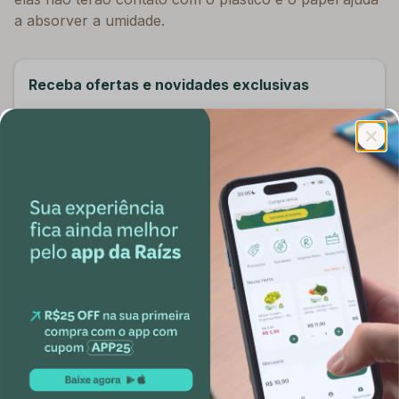
a absorver a umidade.
Receba ofertas e novidades exclusivas
Broto, deixa seu email aqui que a gente te conta
tudo sobre alimentação saudável e te dá
descontos exclusivos ;)
E-mail
Confirmar
Institucional