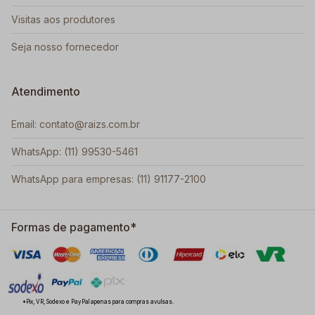
Visitas aos produtores
Seja nosso fornecedor
Atendimento
Email: contato@raizs.com.br
WhatsApp: (11) 99530-5461
WhatsApp para empresas: (11) 91177-2100
Formas de pagamento*
*Pix, VR, Sodexo e PayPal apenas para compras avulsas.