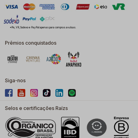
*Pix, VR, Sodexo e PayPal apenas para compras avulsas.
Prêmios conquistados
Siga-nos
Selos e certificações Raízs