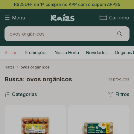
R$25OFF na 1ª compra no APP com o cupom APP25
Menu
Carrinho
Assine
Promoções
Nossa Horta
Novidades
Originais 
Raízs
/
ovos orgânicos
Busca: ovos orgânicos
10
produtos
Categorias
Filtros