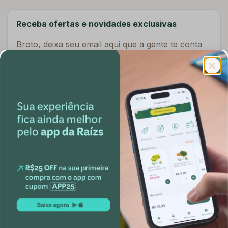
Receba ofertas e novidades exclusivas
Broto, deixa seu email aqui que a gente te conta
tudo sobre alimentação saudável e te dá
descontos exclusivos ;)
E-mail
Confirmar
Institucional
Porque Raízs