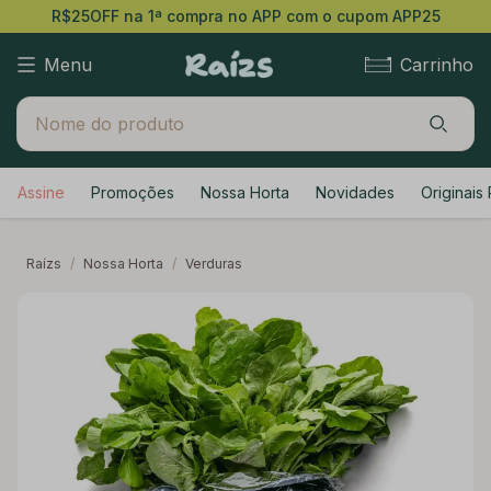
R$25OFF na 1ª compra no APP com o cupom APP25
Menu
Carrinho
Assine
Promoções
Nossa Horta
Novidades
Originais 
Raízs
/
Nossa Horta
/
Verduras