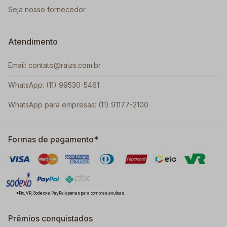
Seja nosso fornecedor
Atendimento
Email: contato@raizs.com.br
WhatsApp: (11) 99530-5461
WhatsApp para empresas: (11) 91177-2100
Formas de pagamento*
*Pix, VR, Sodexo e PayPal apenas para compras avulsas.
Prêmios conquistados