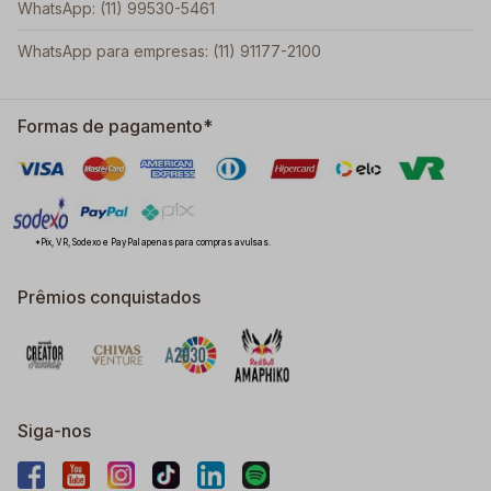
WhatsApp: (11) 99530-5461
WhatsApp para empresas: (11) 91177-2100
Formas de pagamento*
*Pix, VR, Sodexo e PayPal apenas para compras avulsas.
Prêmios conquistados
Siga-nos