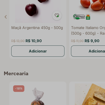
Maçã Argentina 450g - 500g
Tomate Italiano Or
(500g - 600g) - Ra
R$ 10,90
R$ 9,90
R$ 13,90
R$ 11,90
Adicionar
Adiciona
Mercearia
-18%