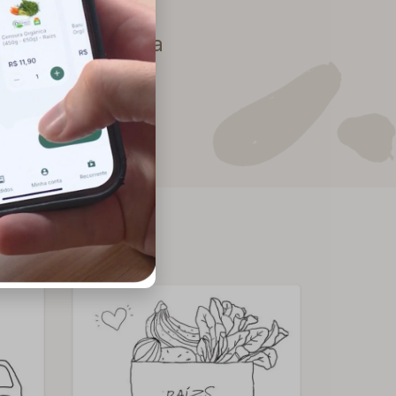
 no seu dia a dia