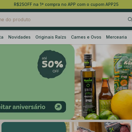
R$25OFF na 1ª compra no APP com o cupom APP25
ta
Novidades
Originais Raízs
Carnes e Ovos
Mercearia