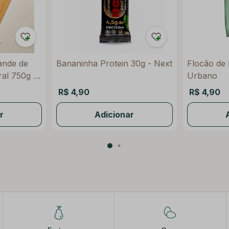
ande de
Bananinha Protein 30g - Next
Flocão de 
al 750g -
Urbano
R$ 4,90
R$ 4,90
r
Adicionar