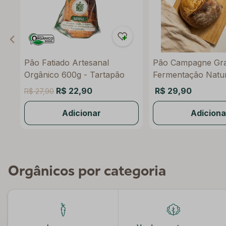
Pão Fatiado Artesanal
Pão Campagne Gr
Orgânico 600g - Tartapão
Fermentação Natur
Raízs
R$ 22,90
R$ 29,90
R$ 27,90
Adicionar
Adiciona
Orgânicos por categoria