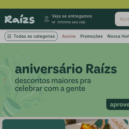
Veja se entregamos
Informe seu cep
Todas as categorias
Assine
Promoções
Nossa Hor